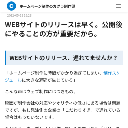
わた
ホームページ制作のカグラ制作部
エンジニア
2022-05-18 16:28
WEBサイトのリリースは早く。公開後
にやることの方が重要だから。
WEBサイトのリリース、遅れてませんか？
「ホームページ制作に時間がかかり過ぎてしまい、
制作スケ
ジュール
に大きな遅延が生じている」
こんな声はウェブ制作にはつきもの。
原因が制作会社の対応やクオリティの低さにある場合は問題
ですが、もし発注側の企業の「こだわりすぎ」で遅れている
場合はもったいないです。