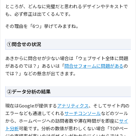
ところが、どんなに完璧だと思われるデザインやテキストで
も、必ず修正は出てくるんです。
その理由を「6つ」挙げてみますね。
①問合せの状況
あきからに問合せが少ない場合は「ウェブサイト全体に問題
があるのでは？」あるいは「
問合せフォームに問題がある
の
では？」などの懸念が出てきます。
②データ分析の結果
現在はGoogleが提供する
アナリティクス
、そしてサイト内の
エラーなども通達してくれる
サーチコンソール
などのツール
から、ホームページへの訪問者数や滞在時間がを即座に
サイ
ト分析
可能です。分析の数値が思わしくない場合「TOPペー
ジの直帰率が高いのはデザインがわかりにくいからでは？」