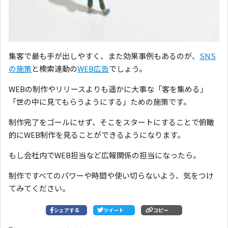
集客で最も手が出しやすく、また効果事例もあるのが、
SNS
の施策
と検索連動の
WEB広告
でしょう。
WEBの制作やリリースよりも遥かに大事な「客を集める」
「世の中に見てもらうようにする」ための施策です。
制作完了をゴールにせず、そこをスタートにすることで俯瞰
的にWEB制作を見ることができるようになります。
もし会社内でWEB担当など広報関係の担当になったら。
制作ですべてのパワーや時間や使い切らないよう、気をつけ
てみてください。
シェアする
ツイート
コピー