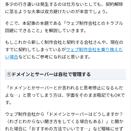
多少の行き違いは発生するのは仕方ないとしても、契約解除
に至るような大事は双方避けたいのが本音でしょう。
そこで、本記事の本題である「ウェブ制作会社とのトラブル
回避にできること」を解説していきます。
もしこれから新しく制作会社と契約する会社さんや、現在の
すでに契約してしまっているが
ウェブ制作会社を乗り換えた
い場合
などにもご参考になればと思います。
①ドメインとサーバーは自社で管理する
「ドメインとかサーバーとか言われると思考停止になるんだ
よな…」と思ってしまう方は、字面をそのまま暗記でもOKで
す。
ウェブ制作会社から「ドメインとサーバーはどうしますか？
（わざとわからない聞き方をしてくる場合もある）」と聞か
れた場合に「おすすめの方法でいいです…」など曖昧にせず