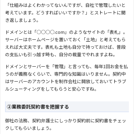
「仕組みはよくわかってないんですが、自社で管理したいと
考えています。どうすればいいですか？」とストレートに聞
き返しましょう。
ドメインとは「○○○○.com」のようなサイトの「表札」。
サーバーはホームページを置いておく「土地」と考えてもら
えれば大丈夫です。表札も土地も自分で持っておけば、普段
の支払いも引っ越す時も、自分の裁量でやれますよね。
ドメインとサーバーを「管理」と言っても、毎年1回お金を払
うのが義務なくらいで、専門的な知識はいりません。契約中
はサーバーのアカウントを制作会社に開放しておいてトラブ
ルシューティングをしてもらうと安心ですね。
②業務委託契約書を把握する
御社の法務、契約弁護士にしっかり契約前に契約書をチェッ
クしてもらいましょう。