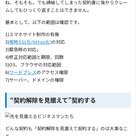
ね、そもそも。でも締結してしまった契約書に後からクレー
ムしてもひっくり返すことはできません。
基本として、以下の範囲は確認です。
1)スマホサイト制作の有無
2)
常時SSL化(https化)
の対応
3)緊急時の対応」
4)修正対応範囲と期限、回数
5)OS、ブラウザの対応範囲
6)
ワードプレス
のアクセス権限
7)サーバー、ドメインの権限
“契約解除を見据えて”契約する
どんな契約も「契約解除を見据えて契約する」のは大事なこ
と。