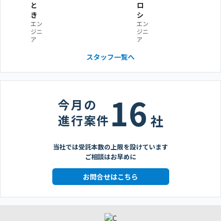
と
ロ
き
シ
エン
エン
ジニ
ジニ
ア
ア
スタッフ一覧へ
16
今月の
進行案件
社
当社では受託本数の上限を設けています
ご相談はお早めに
お問合せはこちら