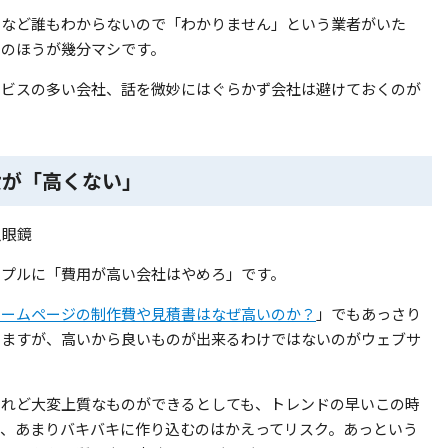
となど誰もわからないので「わかりません」という業者がいた
ちのほうが幾分マシです。
ービスの多い会社、話を微妙にはぐらかず会社は避けておくのが
段が「高くない」
ンプルに「費用が高い会社はやめろ」です。
ホームページの制作費や見積書はなぜ高いのか？
」でもあっさり
いますが、高いから良いものが出来るわけではないのがウェブサ
けれど大変上質なものができるとしても、トレンドの早いこの時
て、あまりバキバキに作り込むのはかえってリスク。あっという