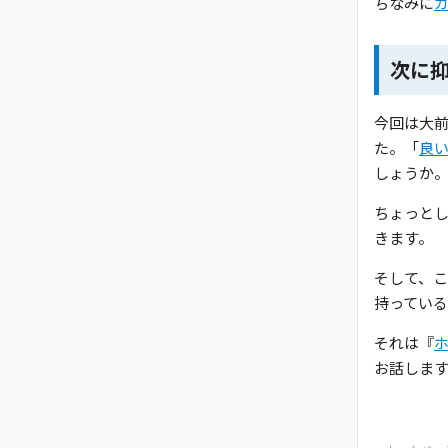
ちなみに
次に
今回は大前
た。「
良
しょうか
ちょっと
きます。
そして、こ
持ってい
それは『
お話しま