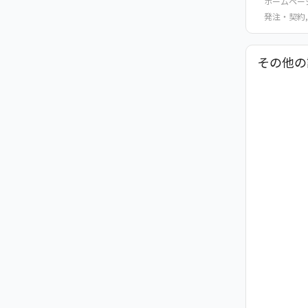
ホームペー
発注・契約
,
その他の