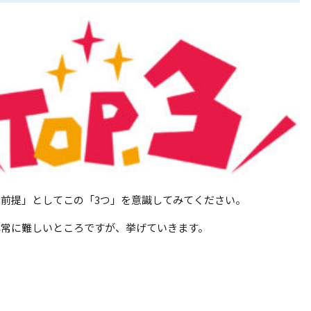
前提」としてこの「3つ」を意識してみてください。
非常に難しいところですが、挙げていきます。
い
い
い