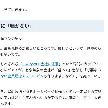
番に見ていきます。
葉に「嘘がない」
い。最も見極めが難しいところです。難しいというか、見極めら
とも多いです。
でもわざわざ「
こんなWEB会社に注意
」という専門のカテゴリー
いるほどですが、有象無象の会社が「盛って」営業し「必要ない
らない企業理念やスローガン
も作ります、など）」を売っている
ころ、星の数ほどあるホームページ制作会社でも一定以上の実績
社の実力はどこも変わらないのが実情です。値段も、質も、大き
んです。