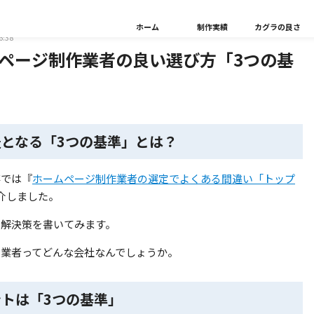
ー／マーケター
ホーム
制作実績
カグラの良さ
6:38
ページ制作業者の良い選び方「3つの基
提となる「3つの基準」とは？
事では『
ホームページ制作業者の選定でよくある間違い「トップ
介しました。
の解決策を書いてみます。
う業者ってどんな会社なんでしょうか。
トは「3つの基準」