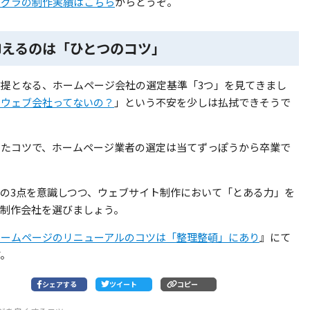
カグラの制作実績はこちら
からどうぞ。
抑えるのは「ひとつのコツ」
提となる、ホームページ会社の選定基準「3つ」を見てきまし
いウェブ会社ってないの？
」という不安を少しは払拭できそうで
。
したコツで、ホームページ業者の選定は当てずっぽうから卒業で
の3点を意識しつつ、ウェブサイト制作において「とある力」を
る制作会社を選びましょう。
ホームページのリニューアルのコツは「整理整頓」にあり
』にて
す。
シェアする
ツイート
コピー