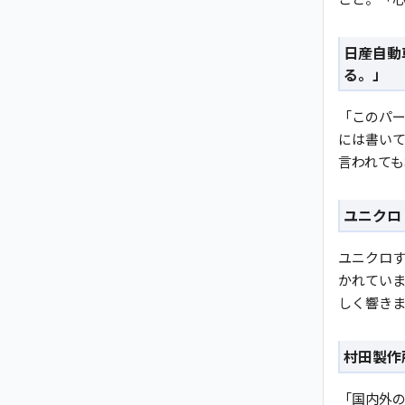
日産自動
る。」
「このパー
には書い
言われて
ユニクロ
ユニクロ
かれてい
しく響き
村田製作所「
「国内外