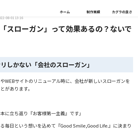
uri
エンジニア／デザイナー
ホーム
制作実績
カグラの良さ
022-08-01 13:16
「スローガン」って効果あるの？ないで
ナリしかない「会社のスローガン」
やWEBサイトのリニューアル時に、会社が新しいスローガンを
ことがあります。
基本に立ち返り『お客様第一主義』です」
毎日という想いを込めて『Good Smile,Good Life.』に決まり
」