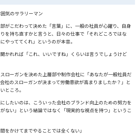
層部がこだわって決めた「言葉」に、一般の社員が心躍り、自身
誇りを持ち直すかと言うと、日々の仕事で「それどころではな
手にやっててくれ」というのが本音。
、聞かれれば「これ、いいですね」くらいは言うでしょうけど
、スローガンを決めた上層部や制作会社に「あなたが一般社員だ
、会社のスローガンが決まって労働意欲が高まりましたか？」と
たいところ。
題にしたいのは、こういった会社のブランド向上のための努力を
味がない」という結論ではなく「現実的な視点を持つ」というこ
時間をかけてまでやることでは全くない」