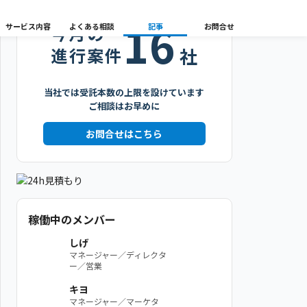
16
サービス内容
よくある相談
記事
お問合せ
今月の
進行案件
社
当社では受託本数の上限を設けています
ご相談はお早めに
お問合せはこちら
稼働中のメンバー
しげ
マネージャー／ディレクタ
ー／営業
キヨ
マネージャー／マーケタ