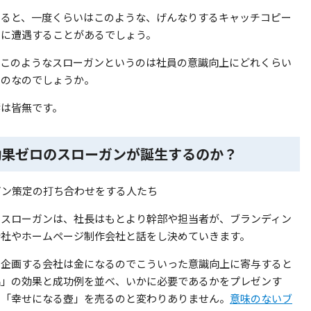
いると、一度くらいはこのような、げんなりするキャッチコピー
目に遭遇することがあるでしょう。
、このようなスローガンというのは社員の意識向上にどれくらい
ものなのでしょうか。
響は皆無です。
効果ゼロのスローガンが誕生するのか？
たスローガンは、社長はもとより幹部や担当者が、ブランディン
会社やホームページ制作会社と話をし決めていきます。
、企画する会社は金になるのでこういった意識向上に寄与すると
品」の効果と成功例を並べ、いかに必要であるかをプレゼンす
や「幸せになる壺」を売るのと変わりありません。
意味のないブ