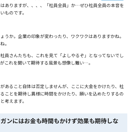
にはありますが、、、、「社員全員」か…ぜひ社員全員の本音を
たいものです。
しょうか。企業の印象が変わったり、ワクワクはありますかね。
よね。
る社員さんたちも、これを見て「よしやるぞ」となってないでし
主がこれを聞いて期待する風景も想像し難い…。
ンがあること自体は否定しませんが、ここに大金をかけたり、社
することを期待し異様に時間をかけたり、願いを込めたりするの
いと考えます。
ーガンにはお金も時間もかけず効果も期待しな