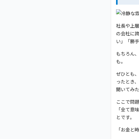
社長や上
の会社に
い」「勝
もちろん
も。
ぜひとも
ったとき
聞いてみ
ここで問
「全て意
とです。
「お金と