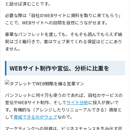
と話せば済むことです。
必要な際は「自社のWEBサイトに資料を取りに来てもらう」
ことで、WEBサイトへの訪問を自然にうながせます。
豪華なパンフレットを渡しても、そもそも読んでもらえず結
局はゴミ箱行きで、客はウェブ来てくれる保証はどこにあり
ません。
WEBサイト制作や宣伝、分析に比重を
パンフレットに何十万も使うのであれば、自社のサービスの
宣伝やWEBサイト制作、そして
サイト分析
に投入が良いで
す。有機的な（アレンジしたりリニューアルできる）資産と
して
育成できるのがウェブ
なので。
マーケティングへの投資は、ビジネスチャンスを生み出す可