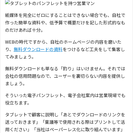
紙媒体を完全にゼロにすることはできない場合でも、自社で
作った簡単な資料や、低予算で概要だけを記した形式的なも
のだけあれば十分。
WEBの時代ですから、自社のホームページの内容を磨いた
り、
無料ダウンロードの資料
をつけるなど工夫をして集客し
てみましょう。
無料ダウンロードも単なる「釣り」はいけません。それでは
会社の信用問題なので、ユーザーを裏切らない内容を提供し
ましょう。
そういった電子パンフレット、電子会社案内は営業現場でも
役立ちます。
タブレットで顧客に説明し「あとでダウンロードのリンクを
送っておきます」「稟議等で使用される際はプリントして活
用ください」「当社はペーパーレス化に取り組んでいます」