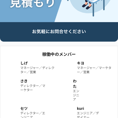
稼働中のメンバー
しげ
キヨ
マネージャー／ディレク
マネージャー／マーケタ
ター／営業
ー／営業
さき
わ
ディレクター／マ
た
ーケター
エン
ジニ
ア
セツ
kuri
ディレクター／エ
エンジニア／デ
ンジニア
ザイナー