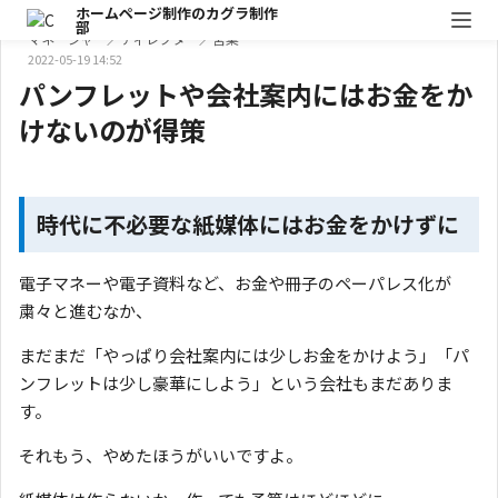
ホームページ制作のカグラ制作
しげ
部
マネージャー／ディレクター／営業
2022-05-19 14:52
パンフレットや会社案内にはお金をか
けないのが得策
時代に不必要な紙媒体にはお金をかけずに
電子マネーや電子資料など、お金や冊子のペーパレス化が
粛々と進むなか、
まだまだ「やっぱり会社案内には少しお金をかけよう」「パ
ンフレットは少し豪華にしよう」という会社もまだありま
す。
それもう、やめたほうがいいですよ。