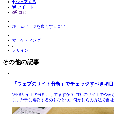
シェアする
ツイート
コピー
ホームページを良くするコツ
マーケティング
,
デザイン
その他の記事
「ウェブのサイト分析」でチェックすべき項目
WEBサイトの分析、してますか？ 自社のサイトで今
し、外部に委託するのもひとつ。何かしらの方法で自社