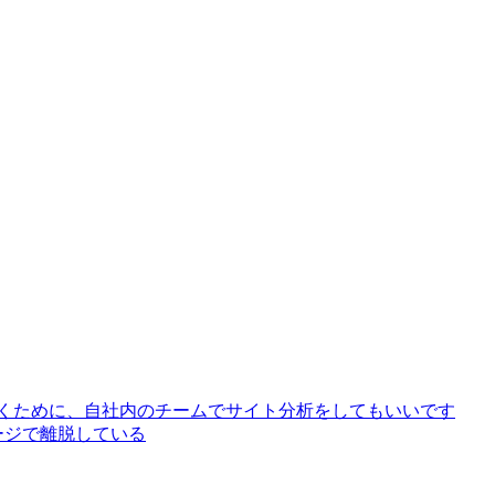
いくために、自社内のチームでサイト分析をしてもいいです
ージで離脱している