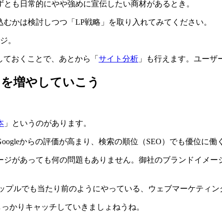
ずとも日常的にやや強めに宣伝したい商材があるとき。
込むかは検討しつつ「LP戦略」を取り入れてみてください。
ージ。
しておくことで、あとから「
サイト分析
」も行えます。ユーザ
」を増やしていこう
本
」というのがあります。
ogleからの評価が高まり、検索の順位（SEO）でも優位に働
ージがあっても何の問題もありません。御社のブランドイメー
アップルでも当たり前のようにやっている、ウェブマーケティン
しっかりキャッチしていきましょねうね。