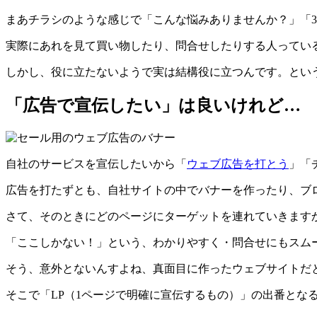
まあチラシのような感じで「こんな悩みありませんか？」「
実際にあれを見て買い物したり、問合せしたりする人ってい
しかし、役に立たないようで実は結構役に立つんです。とい
「広告で宣伝したい」は良いけれど…
自社のサービスを宣伝したいから「
ウェブ広告を打とう
」「
広告を打たずとも、自社サイトの中でバナーを作ったり、ブ
さて、そのときにどのページにターゲットを連れていきます
「ここしかない！」という、わかりやすく・問合せにもスム
そう、意外とないんすよね、真面目に作ったウェブサイトだ
そこで「LP（1ページで明確に宣伝するもの）」の出番とな