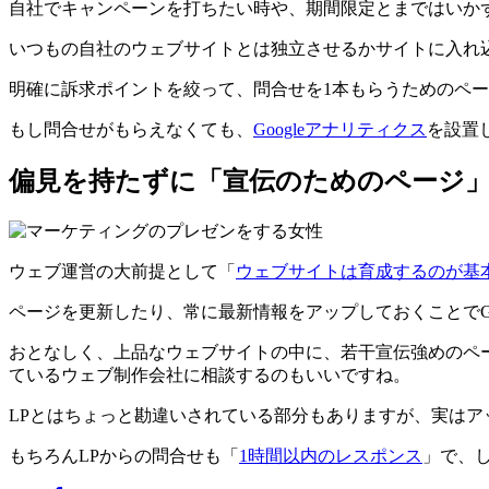
自社でキャンペーンを打ちたい時や、期間限定とまではいか
いつもの自社のウェブサイトとは独立させるかサイトに入れ
明確に訴求ポイントを絞って、問合せを1本もらうためのペ
もし問合せがもらえなくても、
Googleアナリティクス
を設置
偏見を持たずに「宣伝のためのページ
ウェブ運営の大前提として「
ウェブサイトは育成するのが基
ページを更新したり、常に最新情報をアップしておくことでGo
おとなしく、上品なウェブサイトの中に、若干宣伝強めのペ
ているウェブ制作会社に相談するのもいいですね。
LPとはちょっと勘違いされている部分もありますが、実は
もちろんLPからの問合せも「
1時間以内のレスポンス
」で、