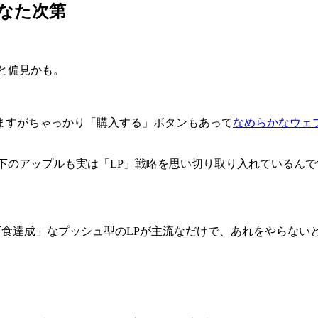
あなた次第
と偏見かも。
ますがちゃっかり「購入する」ボタンもあって
なめらかなウェ
下のアップルも実は「LP」戦略を思い切り取り入れているんで
○万食達成」なプッシュ型のLPが主流なだけで、あれをやらな