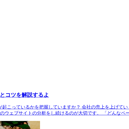
とコツを解説するよ
何が起こっているかを把握していますか？ 会社の売上を上げて
のウェブサイトの分析をし続けるのが大切です。 「どんなペ