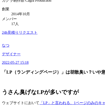
カグラ制作部
Cagra Production
創業
2014年10月
メンバー
17人
24h見積りリクエスト
なつ
デザイナー
2022-05-27 15:18
「LP（ランディングページ）」は胡散臭い？いや
うさん臭げなLPが多いですが
ウェブサイトにおいて
「LP」と言われる、1ページのみのキ