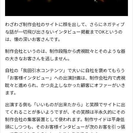
わざわざ制作会社のサイトに顔を出して、さらにネガティブ
な話が一切飛び出さないインタビュー掲載までOKというの
は、懐の深いお客さんです。
制作会社というのは、制作段階から虎視眈々とそのような器
の大きなお客さんを逃しません。
自社の「我田引水コンテンツ」で大いに自社を褒めてもらう
「お客様インタビュー」への出演計画は、制作会社内で虎視
眈々と進められ、かつ炎上しなかった顧客にオファーがいき
ます。
出演する側も「いいものが出来たから」と笑顔でサイトに出
てくれることが多いようですが、その笑顔は半永久的にその
制作会社の集客装置として使われます。制作サイドは平身低
頭にしつつも、そのお客様インタビューが次のお客を引っ張