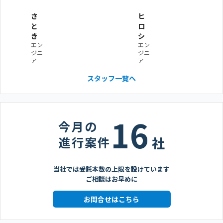
さ
ヒ
と
ロ
き
シ
エン
エン
ジニ
ジニ
ア
ア
スタッフ一覧へ
16
今月の
進行案件
社
当社では受託本数の上限を設けています
ご相談はお早めに
お問合せはこちら