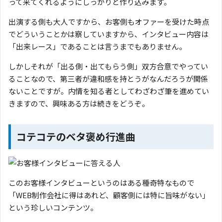
って来てくれるようにしっかりと作り込みます。
出演する側も大人ですから、お客側もオファーを受けた時点
でどういうことかは察していますから、インタビュー内容は
「出来レース」であることは言うまでもありません。
しかしそれが「出る側・出てもらう側」双方合意でやってい
ることなので、第三者が違和感を持とうがなんだろうが関係
ないことですが。内情を知る者としてわざわざ筆を進めてい
きますので、興味ある方は続きをどうぞ。
コテコテのベタ褒め行進曲
このお客様インタビューというのはある種奇特なもので
「WEB制作会社に得はあれど、顧客側には特に旨味がない」
という珍しいコンテンツ。