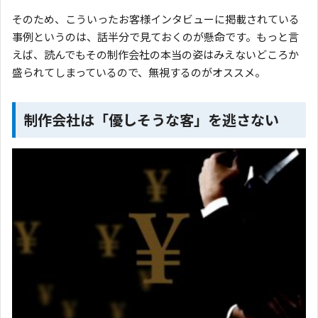
そのため、こういったお客様インタビューに掲載されている
事例というのは、話半分で見ておくのが懸命です。もっと言
えば、読んでもその制作会社の本当の姿はみえないどころか
盛られてしまっているので、無視するのがオススメ。
制作会社は「優しそうな客」を逃さない