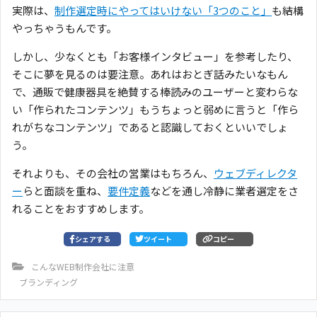
実際は、
制作選定時にやってはいけない「3つのこと」
も結構
やっちゃうもんです。
しかし、少なくとも「お客様インタビュー」を参考したり、
そこに夢を見るのは要注意。あれはおとぎ話みたいなもん
で、通販で健康器具を絶賛する棒読みのユーザーと変わらな
い「作られたコンテンツ」もうちょっと弱めに言うと「作ら
れがちなコンテンツ」であると認識しておくといいでしょ
う。
それよりも、その会社の営業はもちろん、
ウェブディレクタ
ー
らと面談を重ね、
要件定義
などを通し冷静に業者選定をさ
れることをおすすめします。
シェアする
ツイート
コピー
こんなWEB制作会社に注意
ブランディング