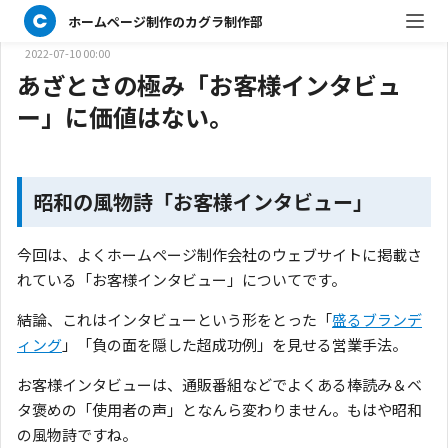
キヨ
ホームページ制作のカグラ制作部
マネージャー／マーケター／営業
2022-07-10 00:00
あざとさの極み「お客様インタビュ
ー」に価値はない。
昭和の風物詩「お客様インタビュー」
今回は、よくホームページ制作会社のウェブサイトに掲載さ
れている「お客様インタビュー」についてです。
結論、これはインタビューという形をとった「
盛るブランデ
ィング
」「負の面を隠した超成功例」を見せる営業手法。
お客様インタビューは、通販番組などでよくある棒読み＆ベ
タ褒めの「使用者の声」となんら変わりません。もはや昭和
の風物詩ですね。