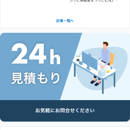
いうお話です。 現代ではこの
「ブランディング」の定義の幅
が広がりきっている面もあり、
デザインからキャッチコピー、
記事一覧へ
営業戦略、さらには企業理念に
さえも何でも「ブランディン
グ」の配下で語られるケースが
あります。