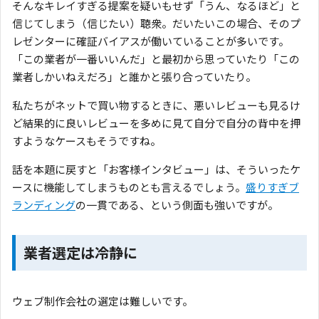
そんなキレイすぎる提案を疑いもせず「うん、なるほど」と
信じてしまう（信じたい）聴衆。だいたいこの場合、そのプ
レゼンターに確証バイアスが働いていることが多いです。
「この業者が一番いいんだ」と最初から思っていたり「この
業者しかいねえだろ」と誰かと張り合っていたり。
私たちがネットで買い物するときに、悪いレビューも見るけ
ど結果的に良いレビューを多めに見て自分で自分の背中を押
すようなケースもそうですね。
話を本題に戻すと「お客様インタビュー」は、そういったケ
ースに機能してしまうものとも言えるでしょう。
盛りすぎブ
ランディング
の一貫である、という側面も強いですが。
業者選定は冷静に
ウェブ制作会社の選定は難しいです。