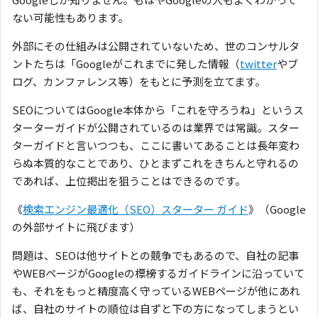
ない可能性もあります。
外部にその仕組みは公開されていないため、世のコンサルタ
ントたちは「Googleがこれまでに発した情報（
twitter
やブ
ログ、カンファレンス等）をもとに予測を立てます。
SEOについてはGoogle本体から「これを守ろうね」というス
ターターガイドが公開されているのは業界では常識。スター
ターガイドと言いつつも、ここに書いてあることは長年変わ
らぬ本質的なことであり、ひとまずこれをきちんと守れるの
であれば、上位掲出を狙うことはできるのです。
《
検索エンジン最適化（SEO）スターター ガイド
》（Google
の外部サイトに飛びます）
問題は、SEOは他サイトとの競争でもあるので、自社の記事
やWEBページがGoogleの標榜するガイドラインに沿っていて
も、それをもっと精度高く守っているWEBページが他にあれ
ば、自社のサイトの順位は自ずと下の方になってしまうとい