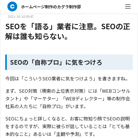
キヨ
ホームページ制作のカグラ制作部
マネージャー／マーケター／営業
2021-10-10 09:47
SEOを「語る」業者に注意。SEOの正
解は誰も知らない。
SEO
の「自称プロ」に気をつけろ
今回は「こういうSEO業者に気をつけよう」を書きますね。
まず、SEO対策（検索の上位表示対策）には「WEBコンサル
タント」や「マーケター」「WEBディレクター」等の制作会
社系の人たちに「自称プロ」がいます。
SEOにちょっと詳しくなると、お客に物知り顔でSEOの説明
をするのですが、実際に彼らが話していることは「とても基
本的なこと」あるいは「主観や予測」です。