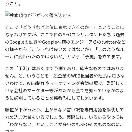
うこと。
そこで「どうすれば上位に表示できるのか？」ということに
なるわけですが、ここで世のSEOコンサルタントたちは過去
のGoogleの動きやGoogle在籍のエンジニアらのtwitterなど
の様子から「こうすれば良いのではないか」「このようなル
ールに変わったのではないか」という「予測」を立てます。
この「予測」はあくまで予測であり、確実なものではありま
せん。と、いうことを一般企業のWEB担当者や社長は知らな
いわけで、WEB制作やマーケティング会議の場で、委託して
いる会社のマーケター等があたかも全てを知っているかのよ
うに説明していることを鵜呑みにしてしまいます。
順位が下がったり、上がらない言い訳を専門用語を駆使して
丸め込む営業もいるでしょう。実際には、いろいろやっても
「わからない」ということが多いのもSEOそのものなのに、
です。