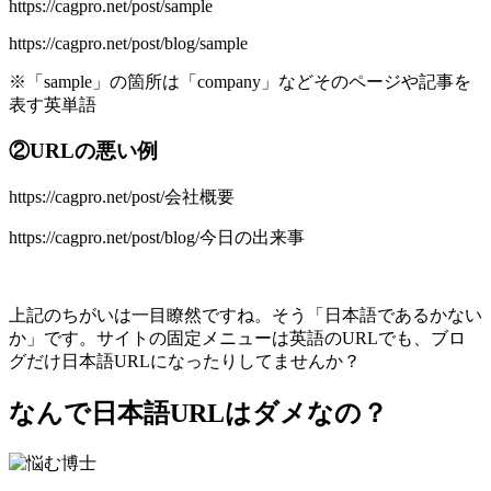
https://cagpro.net/post/sample
https://cagpro.net/post/blog/sample
※「sample」の箇所は「company」などそのページや記事を
表す英単語
②URLの悪い例
https://cagpro.net/post/会社概要
https://cagpro.net/post/blog/今日の出来事
上記のちがいは一目瞭然ですね。そう「日本語であるかない
か」です。サイトの固定メニューは英語のURLでも、ブロ
グだけ日本語URLになったりしてませんか？
なんで日本語URLはダメなの？