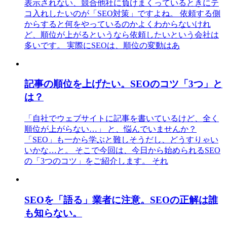
表示されない、競合他社に負けまくっているときにテ
コ入れしたいのが「SEO対策」ですよね。 依頼する側
からすると何をやっているのかよくわからないけれ
ど、順位が上がるというなら依頼したいという会社は
多いです。 実際にSEOは、順位の変動はあ
記事の順位を上げたい。SEOのコツ「3つ」と
は？
「自社でウェブサイトに記事を書いているけど、全く
順位が上がらない…」 と、悩んでいませんか？
「SEO」も一から学ぶと難しそうだし、どうすりゃい
いかな…と。 そこで今回は、今日から始められるSEO
の「3つのコツ」をご紹介します。 それ
SEOを「語る」業者に注意。SEOの正解は誰
も知らない。