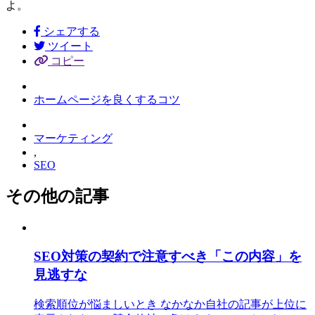
よ。
シェアする
ツイート
コピー
ホームページを良くするコツ
マーケティング
,
SEO
その他の記事
SEO対策の契約で注意すべき「この内容」を
見逃すな
検索順位が悩ましいとき なかなか自社の記事が上位に