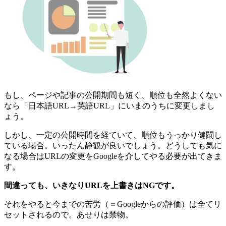
もし、ページや記事の公開期間も短く、順位も全然よくない
なら「日本語URL→英語URL」にいまのうちに変更しまし
ょう。
しかし、一定の公開時間を経ていて、順位もうっかり健闘し
ている場合。いったん静観が良いでしょう。どうしても気に
なる場合はURLの変更をGoogleを介してやる必要が出てきま
す。
間違っても、いきなりURLを上書きはNGです。
それをやると今までの苦労（＝Googleからの評価）は全てリ
セットされるので。あせりは禁物。