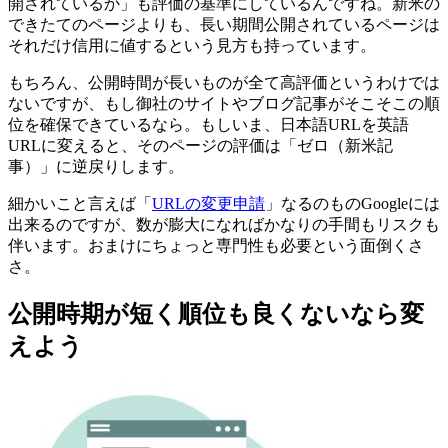
開されているか」も評価の基準にしているんですね。新米の
できたてのページよりも、長い期間公開されているページは
それだけ信用に値するという見方も持っています。
もちろん、公開時間が長いものが全て高評価というわけでは
ないですが、もし御社のサイトやブログ記事がそこそこの順
位を確保できているなら。もしいま、日本語URLを英語
URLに変えると、そのページの評価は「ゼロ（新米記
事）」に逆戻りします。
細かいこと言えば「
URLの変更申請
」なるのものGoogleには
出来るのですが、数が膨大になればかなりの手間もリスクも
伴います。おまけにちょっと専門性も必要という面倒くさ
さ。
公開時期が短く順位も良くないなら変
えよう