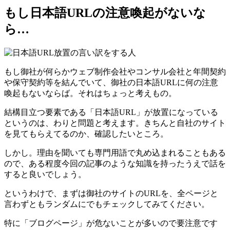
もし日本語URLの注意喚起がないな
ら…
もし御社が何らかウェブ制作会社やコンサル会社と年間契約
や保守契約等を結んでいて、御社の日本語URLに何の注意
喚起もないならば。それはちょっと考えもの。
結構目立つ要素である「日本語URL」が放置になっている
というのは、わりと問題と考えます。きちんと自社のサイト
を見てもらえてるのか、確認したいところ。
しかし。理由を聞いても専門用語で丸め込まれることもある
ので、ある程度今回の記事のような知識を持ったうえで話を
すると良いでしょう。
というわけで、まずは御社のサイトのURLを、全ページと
言わずともランダムにでもチェックしてみてください。
特に「ブログページ」が危ないことが多いので要注意です