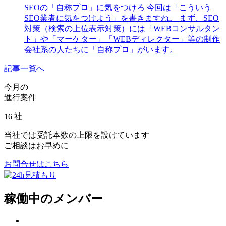
SEOの「自称プロ」に気をつけろ 今回は「こういう
SEO業者に気をつけよう」を書きますね。 まず、SEO
対策（検索の上位表示対策）には「WEBコンサルタン
ト」や「マーケター」「WEBディレクター」等の制作
会社系の人たちに「自称プロ」がいます。
記事一覧へ
今月の
進行案件
16
社
当社では受託本数の上限を設けています
ご相談はお早めに
お問合せはこちら
稼働中のメンバー