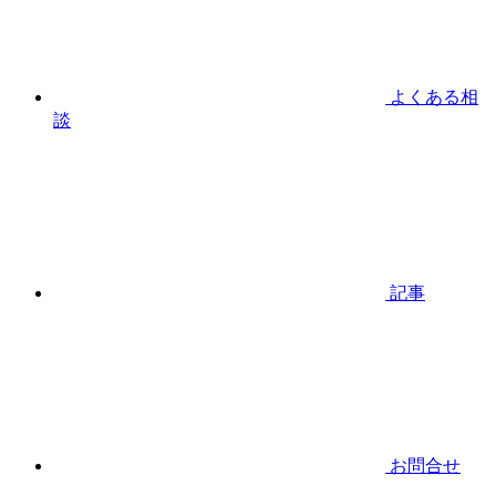
よくある相
談
記事
お問合せ