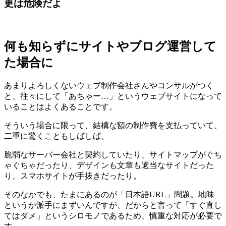
更は危険だよ
何も知らずにサイトやブログ運営して
た場合に
あまりよろしくないウェブ制作会社さんやコンサルがつく
と、往々にして「あちゃー…」というウェブサイトになって
いることはよくあることです。
そういう場合に限って、結構な額の制作費を支払っていて、
二重に驚くこともしばしば。
脆弱なサーバー会社と契約していたり、サイトマップがぐち
ゃぐちゃだったり、デザインも文章も適当なサイトだった
り、スマホサイトが手抜きだったり。
そのなかでも、たまにあるのが「日本語URL」問題。地味
というか派手にまずいんですが、だからと言って「すぐ直し
てはダメ」というシロモノであるため、慎重な対応が必要で