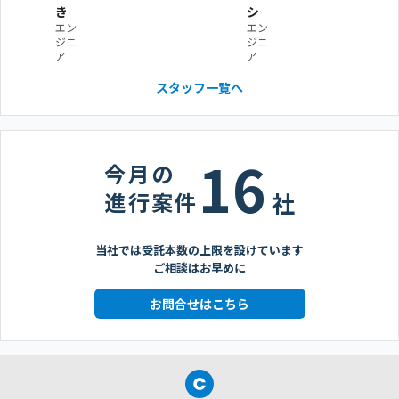
き
シ
エン
エン
ジニ
ジニ
ア
ア
スタッフ一覧へ
16
今月の
進行案件
社
当社では受託本数の上限を設けています
ご相談はお早めに
お問合せはこちら