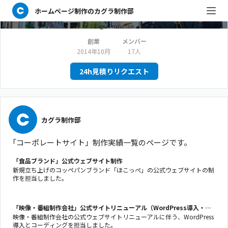
ホームページ制作のカグラ制作部
カグラ制作部
Cagra Production
創業
メンバー
2014年10月
17人
24h見積りリクエスト
カグラ制作部
「コーポレートサイト」制作実績一覧のページです。
「食品ブランド」公式ウェブサイト制作
新規立ち上げのコッペパンブランド「ほこっぺ」の公式ウェブサイトの制
作を担当しました。
「映像・番組制作会社」公式サイトリニューアル（WordPress導入・コ
ーディング）
映像・番組制作会社の公式ウェブサイトリニューアルに伴う、WordPress
導入とコーディングを担当しました。