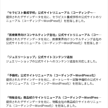
「セラピスト養成学校」公式サイトリニューアル（コーディング〜
WordPress化）
提供されたデザインデータを元に、セラピスト養成学校の公式サイトのリ
ニューアル（コーディング〜WordPress化）を担当しました。
「医療業界向けコンサルティング会社」公式サイトリニューアル（コーデ
ィング〜WordPress化）
提供されたデザインデータを元に、医療業界向けコンサルティング会社の
公式サイトのリニューアル（コーディング〜WordPress化）を担当しまし
た。
「ジュエリーショップ」公式サイトコンテンツ追加
ジュエリーショップの公式サイトへのコンテンツ追加を対応しました。
「予備校」公式サイトリニューアル（コーディング〜WordPress化）
提供されたデザインデータを元に、ボートレーサー試験予備校の公式サイ
トのリニューアル（コーディング〜WordPress化）を担当しました。
「物販会社」商品紹介サイトリニューアル（コーディング〜WordPress
化）
提供されたデザインデータを元に、物販会社の商品紹介サイトのリニュー
アル（コーディング〜WordPress化）を担当しました。