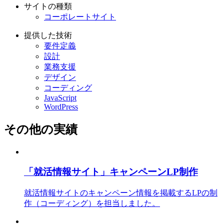
サイトの種類
コーポレートサイト
提供した技術
要件定義
設計
業務支援
デザイン
コーディング
JavaScript
WordPress
その他の実績
「就活情報サイト」キャンペーンLP制作
就活情報サイトのキャンペーン情報を掲載するLPの制
作（コーディング）を担当しました。