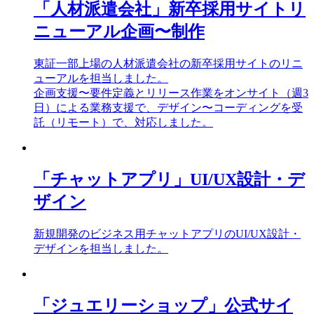
「人材派遣会社」新卒採用サイトリ
ニューアル企画〜制作
東証一部上場の人材派遣会社の新卒採用サイトのリニ
ューアルを担当しました。
企画支援〜要件定義とリリース作業をオンサイト（週3
日）による業務支援で、デザイン〜コーディングを受
託（リモート）で、対応しました。
「チャットアプリ」UI/UX設計・デ
ザイン
新規開発のビジネス用チャットアプリのUI/UX設計・
デザインを担当しました。
「ジュエリーショップ」公式サイ