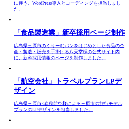
に伴う、WordPress導入とコーディングを担当しまし
た。
「食品製造業」新卒採用ページ制作
広島県三原市のくりーむパンをはじめとした食品の企
画・製造・販売を手掛ける八天堂様の公式サイト内
に、新卒採用情報のページを制作しました。
「航空会社」トラベルプランLPデ
ザイン
広島県三原市×春秋航空様による三原市の旅行モデル
プランのLPデザインを担当しました。