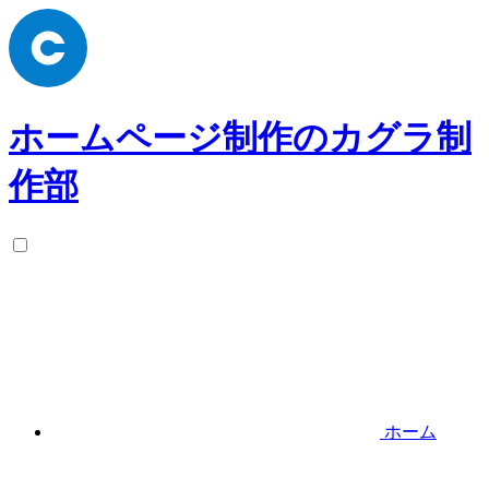
ホームページ制作のカグラ制
作部
ホーム