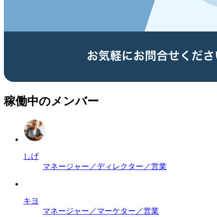
稼働中のメンバー
しげ
マネージャー／ディレクター／営業
キヨ
マネージャー／マーケター／営業