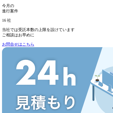
今月の
進行案件
16
社
当社では受託本数の上限を設けています
ご相談はお早めに
お問合せはこちら