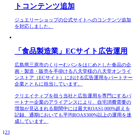
トコンテンツ追加
ジュエリーショップの公式サイトへのコンテンツ追加
を対応しました。
「食品製造業」ECサイト広告運用
広島県三原市のくりーむパンをはじめとした食品の企
画・製造・販売を手掛ける八天堂様の八天堂オンライ
ンストア（ECサイト）における広告運用をパートナー
企業とともに担当しています。
クリエイティブを担う当社と広告運用を専門にするパ
ートナー企業のアライアンスにより、自宅消費需要の
増加が見込まれる期間中には最大ROAS1,000%超えを
記録。通期においても平均ROAS300%以上の運用を達
成しています。
1
2
3