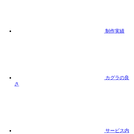
制作実績
カグラの良
さ
サービス内