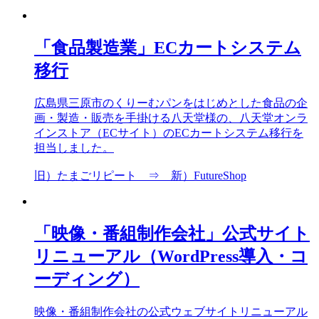
「食品製造業」ECカートシステム
移行
広島県三原市のくりーむパンをはじめとした食品の企
画・製造・販売を手掛ける八天堂様の、八天堂オンラ
インストア（ECサイト）のECカートシステム移行を
担当しました。
旧）たまごリピート ⇒ 新）FutureShop
「映像・番組制作会社」公式サイト
リニューアル（WordPress導入・コ
ーディング）
映像・番組制作会社の公式ウェブサイトリニューアル