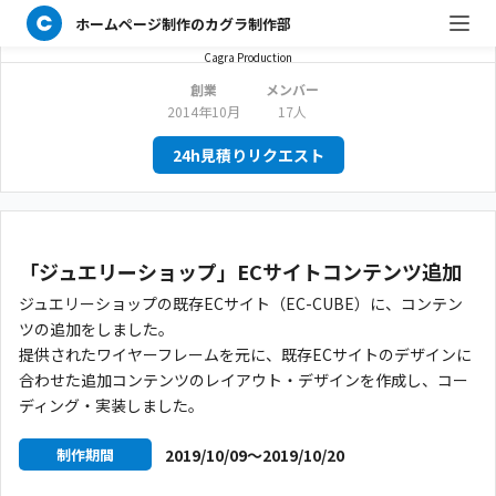
ホームページ制作のカグラ制作部
カグラ制作部
Cagra Production
創業
メンバー
2014年10月
17人
24h見積りリクエスト
「ジュエリーショップ」ECサイトコンテンツ追加
ジュエリーショップの既存ECサイト（EC-CUBE）に、コンテン
ツの追加をしました。
提供されたワイヤーフレームを元に、既存ECサイトのデザインに
合わせた追加コンテンツのレイアウト・デザインを作成し、コー
ディング・実装しました。
2019/10/09〜2019/10/20
制作期間